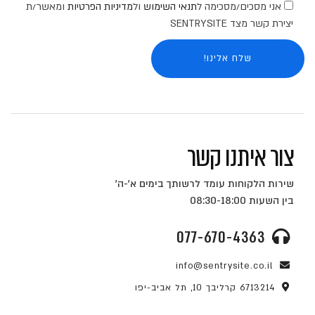
אני מסכים/מסכימה ל
תנאי השימוש
ול
מדיניות הפרטיות
ומאשר/ת
יצירת קשר מצד SENTRYSITE
צור איתנו קשר
שירות הלקוחות עומד לרשותך בימים א'-ה'
בין השעות 08:30-18:00
077-670-4363
info@sentrysite.co.il
6713214 קרליבך 10, תל אביב-יפו