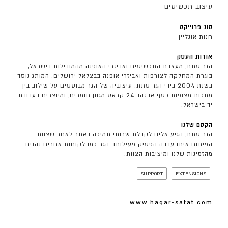
עיצוב תכשיטים
סוג פרוייקט
חנות אונליין
אודות העסק
הגר סתת, מעצבת התכשיטים ואביזרי האופנה מהמובילות בישראל,
בוגרת המחלקה לצורפות ואביזרי אופנה בבצלאל ירושלים. המותג נוסד
בשנת 2004 בידי הגר סתת. עיצוביה של הגר מבוססים על שילוב בין
מתכות מצופות כסף או זהב 24 קראט מגוון חומרים, ומיוצרים בעבודת
יד בישראל.
הקסם שלנו
הגר סתת, הגיע אלינו לקבלת שרותי תמיכה באתר לאחר שצוות
הפיתוח איתו עבדה הפסיק פעילותו. הגר כמו לקוחות אחרים נהנים
מהזמינות שלנו ומיציבות הצוות.
SUPPORT
EXTENSIONS
www.hagar-satat.com