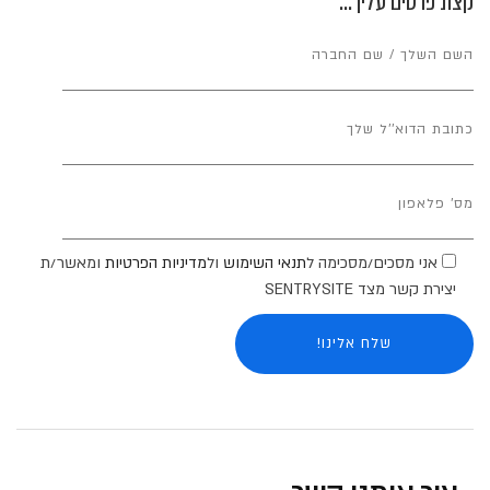
קצת פרטים עליך...
אני מסכים/מסכימה ל
תנאי השימוש
ול
מדיניות הפרטיות
ומאשר/ת
יצירת קשר מצד SENTRYSITE